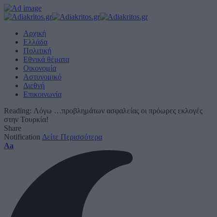
Αρχική
Ελλάδα
Πολιτική
Εθνικά θέματα
Οικονομία
Αστυνομικό
Διεθνή
Επικοινωνία
Reading:
Λόγω …προβλημάτων ασφαλείας οι πρόωρες εκλογές
στην Τουρκία!
Share
Notification
Δείτε Περισσότερα
Font
Aa
Resizer