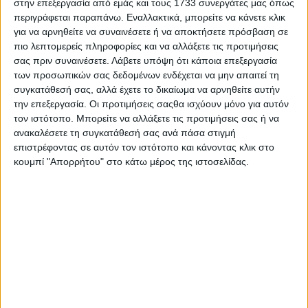
στην επεξεργασία από εμάς και τους 1733 συνεργάτες μας όπως
περιγράφεται παραπάνω. Εναλλακτικά, μπορείτε να κάνετε κλικ
για να αρνηθείτε να συναινέσετε ή να αποκτήσετε πρόσβαση σε
πιο λεπτομερείς πληροφορίες και να αλλάξετε τις προτιμήσεις
σας πριν συναινέσετε.
Λάβετε υπόψη ότι κάποια επεξεργασία
των προσωπικών σας δεδομένων ενδέχεται να μην απαιτεί τη
συγκατάθεσή σας, αλλά έχετε το δικαίωμα να αρνηθείτε αυτήν
την επεξεργασία. Οι προτιμήσεις σαςθα ισχύουν μόνο για αυτόν
τον ιστότοπο. Μπορείτε να αλλάξετε τις προτιμήσεις σας ή να
ανακαλέσετε τη συγκατάθεσή σας ανά πάσα στιγμή
επιστρέφοντας σε αυτόν τον ιστότοπο και κάνοντας κλικ στο
κουμπί "Απορρήτου" στο κάτω μέρος της ιστοσελίδας.
Αρχική
Ελλάδα
Πολιτική
Εθνικά θέματα
Οικονομία
Αστυνομικό
Διεθνή