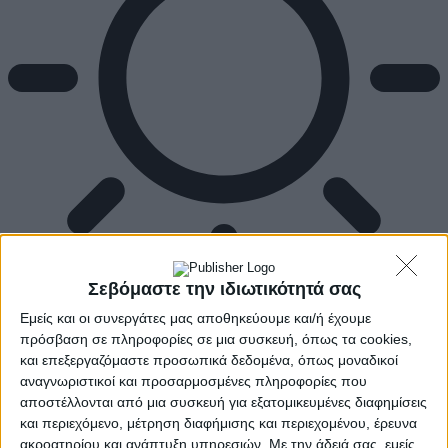
Σεβόμαστε την ιδιωτικότητά σας
Εμείς και οι συνεργάτες μας αποθηκεύουμε και/ή έχουμε
Αρχική
πρόσβαση σε πληροφορίες σε μια συσκευή, όπως τα cookies,
Ελλάδα
Πολιτική
και επεξεργαζόμαστε προσωπικά δεδομένα, όπως μοναδικοί
Εθνικά θέματα
αναγνωριστικοί και προσαρμοσμένες πληροφορίες που
Οικονομία
αποστέλλονται από μια συσκευή για εξατομικευμένες διαφημίσεις
Αστυνομικό
και περιεχόμενο, μέτρηση διαφήμισης και περιεχομένου, έρευνα
Διεθνή
ακροατηρίου και ανάπτυξη υπηρεσιών.
Με την άδειά σας, εμείς