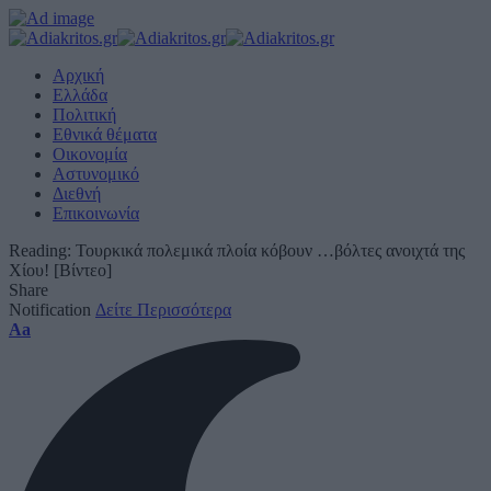
Αρχική
Ελλάδα
Πολιτική
Εθνικά θέματα
Οικονομία
Αστυνομικό
Διεθνή
Επικοινωνία
Reading:
Τουρκικά πολεμικά πλοία κόβουν …βόλτες ανοιχτά της
Χίου! [Βίντεο]
Share
Notification
Δείτε Περισσότερα
Font
Aa
Resizer