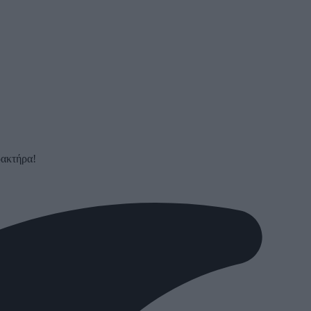
ρακτήρα!