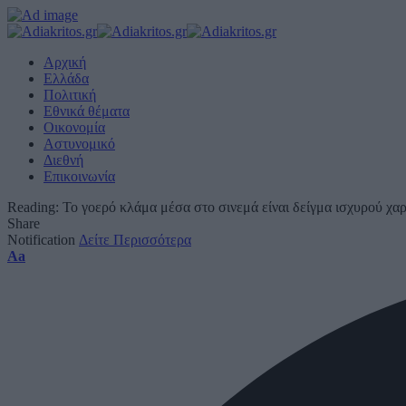
Αρχική
Ελλάδα
Πολιτική
Εθνικά θέματα
Οικονομία
Αστυνομικό
Διεθνή
Επικοινωνία
Reading:
Το γοερό κλάμα μέσα στο σινεμά είναι δείγμα ισχυρού χα
Share
Notification
Δείτε Περισσότερα
Font
Aa
Resizer