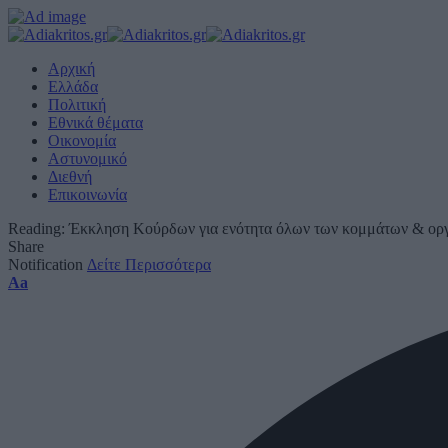
Αρχική
Ελλάδα
Πολιτική
Εθνικά θέματα
Οικονομία
Αστυνομικό
Διεθνή
Επικοινωνία
Reading:
Έκκληση Κούρδων για ενότητα όλων των κομμάτων & ο
Share
Notification
Δείτε Περισσότερα
Font
Aa
Resizer