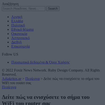
Αναζήτηση
Αρχική
Ελλάδα
Πολιτική
Εθνικά θέματα
Οικονομία
Αστυνομικό
Διεθνή
Επικοινωνία
Follow US
Προσωπικά δεδομένα & Όροι Χρήσης
© 2022 Foxiz News Network. Ruby Design Company. All Rights
Reserved.
Adiakritos.gr
>
Περίεργα
>
Δείτε πώς να ενισχύσετε το σήμα του
WiFi του router σας
Περίεργα
Δείτε πώς να ενισχύσετε το σήμα του
WiFi του router σας