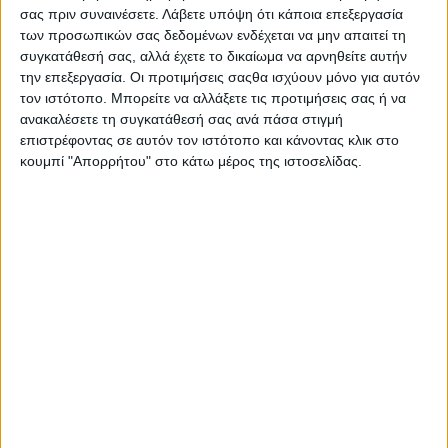
σας πριν συναινέσετε.
Λάβετε υπόψη ότι κάποια επεξεργασία
των προσωπικών σας δεδομένων ενδέχεται να μην απαιτεί τη
συγκατάθεσή σας, αλλά έχετε το δικαίωμα να αρνηθείτε αυτήν
την επεξεργασία. Οι προτιμήσεις σαςθα ισχύουν μόνο για αυτόν
τον ιστότοπο. Μπορείτε να αλλάξετε τις προτιμήσεις σας ή να
ανακαλέσετε τη συγκατάθεσή σας ανά πάσα στιγμή
επιστρέφοντας σε αυτόν τον ιστότοπο και κάνοντας κλικ στο
κουμπί "Απορρήτου" στο κάτω μέρος της ιστοσελίδας.
Αρχική
Ελλάδα
Πολιτική
Εθνικά θέματα
Οικονομία
Αστυνομικό
Διεθνή