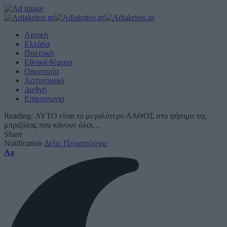
Αρχική
Ελλάδα
Πολιτική
Εθνικά θέματα
Οικονομία
Αστυνομικό
Διεθνή
Επικοινωνία
Reading:
ΑΥΤΟ είναι το μεγαλύτερο ΛΑΘΟΣ στο ψήσιμο της
μπριζόλας που κάνουν όλοι…
Share
Notification
Δείτε Περισσότερα
Font
Aa
Resizer