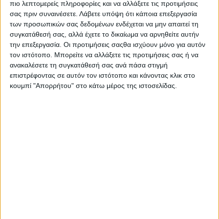
πιο λεπτομερείς πληροφορίες και να αλλάξετε τις προτιμήσεις
σας πριν συναινέσετε.
Λάβετε υπόψη ότι κάποια επεξεργασία
των προσωπικών σας δεδομένων ενδέχεται να μην απαιτεί τη
συγκατάθεσή σας, αλλά έχετε το δικαίωμα να αρνηθείτε αυτήν
την επεξεργασία. Οι προτιμήσεις σαςθα ισχύουν μόνο για αυτόν
τον ιστότοπο. Μπορείτε να αλλάξετε τις προτιμήσεις σας ή να
ανακαλέσετε τη συγκατάθεσή σας ανά πάσα στιγμή
επιστρέφοντας σε αυτόν τον ιστότοπο και κάνοντας κλικ στο
κουμπί "Απορρήτου" στο κάτω μέρος της ιστοσελίδας.
Αρχική
Ελλάδα
Πολιτική
Εθνικά θέματα
Οικονομία
Αστυνομικό
Διεθνή