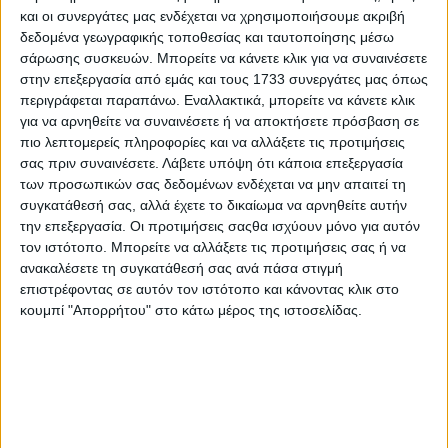
και οι συνεργάτες μας ενδέχεται να χρησιμοποιήσουμε ακριβή
δεδομένα γεωγραφικής τοποθεσίας και ταυτοποίησης μέσω
σάρωσης συσκευών. Μπορείτε να κάνετε κλικ για να συναινέσετε
στην επεξεργασία από εμάς και τους 1733 συνεργάτες μας όπως
περιγράφεται παραπάνω. Εναλλακτικά, μπορείτε να κάνετε κλικ
για να αρνηθείτε να συναινέσετε ή να αποκτήσετε πρόσβαση σε
πιο λεπτομερείς πληροφορίες και να αλλάξετε τις προτιμήσεις
σας πριν συναινέσετε.
Λάβετε υπόψη ότι κάποια επεξεργασία
των προσωπικών σας δεδομένων ενδέχεται να μην απαιτεί τη
συγκατάθεσή σας, αλλά έχετε το δικαίωμα να αρνηθείτε αυτήν
την επεξεργασία. Οι προτιμήσεις σαςθα ισχύουν μόνο για αυτόν
τον ιστότοπο. Μπορείτε να αλλάξετε τις προτιμήσεις σας ή να
ανακαλέσετε τη συγκατάθεσή σας ανά πάσα στιγμή
επιστρέφοντας σε αυτόν τον ιστότοπο και κάνοντας κλικ στο
κουμπί "Απορρήτου" στο κάτω μέρος της ιστοσελίδας.
Αρχική
Ελλάδα
Πολιτική
Εθνικά θέματα
Οικονομία
Αστυνομικό
Διεθνή