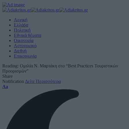
Αρχική
Ελλάδα
Πολιτική
Εθνικά θέματα
Οικονομία
Αστυνομικό
Διεθνή
Επικοινωνία
Reading:
Ομιλία Ν. Μαρτάκη στο “Βest Practices Τουριστικών
Προορισμών”
Share
Notification
Δείτε Περισσότερα
Font
Aa
Resizer