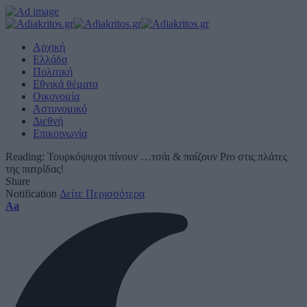
Αρχική
Ελλάδα
Πολιτική
Εθνικά θέματα
Οικονομία
Αστυνομικό
Διεθνή
Επικοινωνία
Reading:
Τουρκόψυχοι πίνουν …τσάι & παίζουν Pro στις πλάτες
της πατρίδας!
Share
Notification
Δείτε Περισσότερα
Font
Aa
Resizer