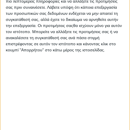
πιο λεπτομερείς πληροφορίες και να αλλάξετε τις προτιμήσεις
σας πριν συναινέσετε.
Λάβετε υπόψη ότι κάποια επεξεργασία
των προσωπικών σας δεδομένων ενδέχεται να μην απαιτεί τη
συγκατάθεσή σας, αλλά έχετε το δικαίωμα να αρνηθείτε αυτήν
την επεξεργασία. Οι προτιμήσεις σαςθα ισχύουν μόνο για αυτόν
τον ιστότοπο. Μπορείτε να αλλάξετε τις προτιμήσεις σας ή να
ανακαλέσετε τη συγκατάθεσή σας ανά πάσα στιγμή
επιστρέφοντας σε αυτόν τον ιστότοπο και κάνοντας κλικ στο
κουμπί "Απορρήτου" στο κάτω μέρος της ιστοσελίδας.
Αρχική
Ελλάδα
Πολιτική
Εθνικά θέματα
Οικονομία
Αστυνομικό
Διεθνή