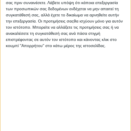
σας πριν συναινέσετε.
Λάβετε υπόψη ότι κάποια επεξεργασία
των προσωπικών σας δεδομένων ενδέχεται να μην απαιτεί τη
συγκατάθεσή σας, αλλά έχετε το δικαίωμα να αρνηθείτε αυτήν
την επεξεργασία. Οι προτιμήσεις σαςθα ισχύουν μόνο για αυτόν
τον ιστότοπο. Μπορείτε να αλλάξετε τις προτιμήσεις σας ή να
ανακαλέσετε τη συγκατάθεσή σας ανά πάσα στιγμή
επιστρέφοντας σε αυτόν τον ιστότοπο και κάνοντας κλικ στο
κουμπί "Απορρήτου" στο κάτω μέρος της ιστοσελίδας.
Αρχική
Ελλάδα
Πολιτική
Εθνικά θέματα
Οικονομία
Αστυνομικό
Διεθνή