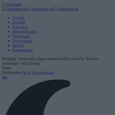
Αρχική
Ελλάδα
Πολιτική
Εθνικά θέματα
Οικονομία
Αστυνομικό
Διεθνή
Επικοινωνία
Reading:
Τουρκικός Δήμος κατασκευάζει σχολείο “Κεμάλ
Ατατούρκ” στα Σκόπια
Share
Notification
Δείτε Περισσότερα
Font
Aa
Resizer