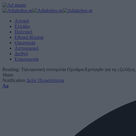
Αρχική
Ελλάδα
Πολιτική
Εθνικά θέματα
Οικονομία
Αστυνομικό
Διεθνή
Επικοινωνία
Reading:
Τηλεφωνική συνομιλία Ομπάμα-Ερντογάν για τις εξελίξεις
Share
Notification
Δείτε Περισσότερα
Font
Aa
Resizer