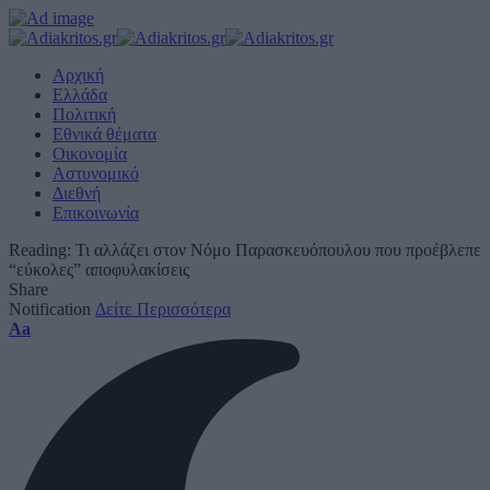
Αρχική
Ελλάδα
Πολιτική
Εθνικά θέματα
Οικονομία
Αστυνομικό
Διεθνή
Επικοινωνία
Reading:
Τι αλλάζει στον Νόμο Παρασκευόπουλου που προέβλεπε
“εύκολες” αποφυλακίσεις
Share
Notification
Δείτε Περισσότερα
Font
Aa
Resizer