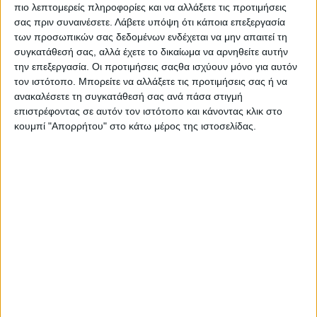
πιο λεπτομερείς πληροφορίες και να αλλάξετε τις προτιμήσεις
σας πριν συναινέσετε.
Λάβετε υπόψη ότι κάποια επεξεργασία
των προσωπικών σας δεδομένων ενδέχεται να μην απαιτεί τη
συγκατάθεσή σας, αλλά έχετε το δικαίωμα να αρνηθείτε αυτήν
την επεξεργασία. Οι προτιμήσεις σαςθα ισχύουν μόνο για αυτόν
τον ιστότοπο. Μπορείτε να αλλάξετε τις προτιμήσεις σας ή να
ανακαλέσετε τη συγκατάθεσή σας ανά πάσα στιγμή
επιστρέφοντας σε αυτόν τον ιστότοπο και κάνοντας κλικ στο
κουμπί "Απορρήτου" στο κάτω μέρος της ιστοσελίδας.
Αρχική
Ελλάδα
Πολιτική
Εθνικά θέματα
Οικονομία
Αστυνομικό
Διεθνή