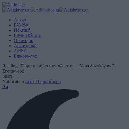
Αρχική
Ελλάδα
Πολιτική
Εθνικά θέματα
Οικονομία
Αστυνομικό
Διεθνή
Επικοινωνία
Reading:
Τέρμα η ισόβια σύνταξη στους “Μακεδονολόγους”
Σκοπιανούς
Share
Notification
Δείτε Περισσότερα
Font
Aa
Resizer