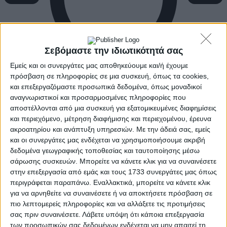
Σεβόμαστε την ιδιωτικότητά σας
Εμείς και οι συνεργάτες μας αποθηκεύουμε και/ή έχουμε
πρόσβαση σε πληροφορίες σε μια συσκευή, όπως τα cookies,
και επεξεργαζόμαστε προσωπικά δεδομένα, όπως μοναδικοί
αναγνωριστικοί και προσαρμοσμένες πληροφορίες που
αποστέλλονται από μια συσκευή για εξατομικευμένες διαφημίσεις
και περιεχόμενο, μέτρηση διαφήμισης και περιεχομένου, έρευνα
ακροατηρίου και ανάπτυξη υπηρεσιών.
Με την άδειά σας, εμείς
και οι συνεργάτες μας ενδέχεται να χρησιμοποιήσουμε ακριβή
δεδομένα γεωγραφικής τοποθεσίας και ταυτοποίησης μέσω
σάρωσης συσκευών. Μπορείτε να κάνετε κλικ για να συναινέσετε
στην επεξεργασία από εμάς και τους 1733 συνεργάτες μας όπως
περιγράφεται παραπάνω. Εναλλακτικά, μπορείτε να κάνετε κλικ
για να αρνηθείτε να συναινέσετε ή να αποκτήσετε πρόσβαση σε
πιο λεπτομερείς πληροφορίες και να αλλάξετε τις προτιμήσεις
σας πριν συναινέσετε.
Λάβετε υπόψη ότι κάποια επεξεργασία
των προσωπικών σας δεδομένων ενδέχεται να μην απαιτεί τη