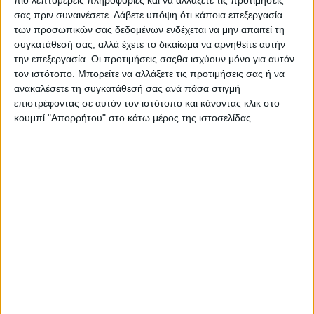
πιο λεπτομερείς πληροφορίες και να αλλάξετε τις προτιμήσεις
σας πριν συναινέσετε.
Λάβετε υπόψη ότι κάποια επεξεργασία
των προσωπικών σας δεδομένων ενδέχεται να μην απαιτεί τη
συγκατάθεσή σας, αλλά έχετε το δικαίωμα να αρνηθείτε αυτήν
την επεξεργασία. Οι προτιμήσεις σαςθα ισχύουν μόνο για αυτόν
τον ιστότοπο. Μπορείτε να αλλάξετε τις προτιμήσεις σας ή να
ανακαλέσετε τη συγκατάθεσή σας ανά πάσα στιγμή
επιστρέφοντας σε αυτόν τον ιστότοπο και κάνοντας κλικ στο
κουμπί "Απορρήτου" στο κάτω μέρος της ιστοσελίδας.