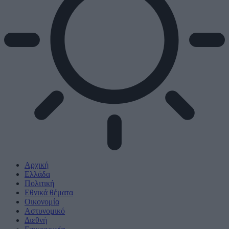
Αρχική
Ελλάδα
Πολιτική
Εθνικά θέματα
Οικονομία
Αστυνομικό
Διεθνή