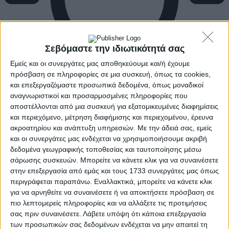
Σεβόμαστε την ιδιωτικότητά σας
Εμείς και οι συνεργάτες μας αποθηκεύουμε και/ή έχουμε
πρόσβαση σε πληροφορίες σε μια συσκευή, όπως τα cookies,
και επεξεργαζόμαστε προσωπικά δεδομένα, όπως μοναδικοί
αναγνωριστικοί και προσαρμοσμένες πληροφορίες που
αποστέλλονται από μια συσκευή για εξατομικευμένες διαφημίσεις
και περιεχόμενο, μέτρηση διαφήμισης και περιεχομένου, έρευνα
ακροατηρίου και ανάπτυξη υπηρεσιών.
Με την άδειά σας, εμείς
και οι συνεργάτες μας ενδέχεται να χρησιμοποιήσουμε ακριβή
δεδομένα γεωγραφικής τοποθεσίας και ταυτοποίησης μέσω
σάρωσης συσκευών. Μπορείτε να κάνετε κλικ για να συναινέσετε
στην επεξεργασία από εμάς και τους 1733 συνεργάτες μας όπως
περιγράφεται παραπάνω. Εναλλακτικά, μπορείτε να κάνετε κλικ
για να αρνηθείτε να συναινέσετε ή να αποκτήσετε πρόσβαση σε
πιο λεπτομερείς πληροφορίες και να αλλάξετε τις προτιμήσεις
σας πριν συναινέσετε.
Λάβετε υπόψη ότι κάποια επεξεργασία
των προσωπικών σας δεδομένων ενδέχεται να μην απαιτεί τη