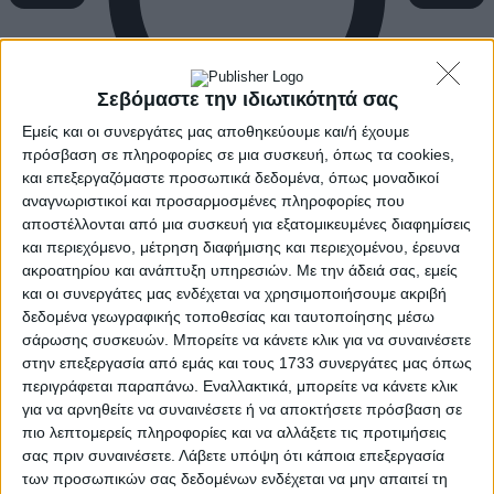
Σεβόμαστε την ιδιωτικότητά σας
Εμείς και οι συνεργάτες μας αποθηκεύουμε και/ή έχουμε
πρόσβαση σε πληροφορίες σε μια συσκευή, όπως τα cookies,
και επεξεργαζόμαστε προσωπικά δεδομένα, όπως μοναδικοί
αναγνωριστικοί και προσαρμοσμένες πληροφορίες που
αποστέλλονται από μια συσκευή για εξατομικευμένες διαφημίσεις
και περιεχόμενο, μέτρηση διαφήμισης και περιεχομένου, έρευνα
ακροατηρίου και ανάπτυξη υπηρεσιών.
Με την άδειά σας, εμείς
και οι συνεργάτες μας ενδέχεται να χρησιμοποιήσουμε ακριβή
δεδομένα γεωγραφικής τοποθεσίας και ταυτοποίησης μέσω
σάρωσης συσκευών. Μπορείτε να κάνετε κλικ για να συναινέσετε
στην επεξεργασία από εμάς και τους 1733 συνεργάτες μας όπως
περιγράφεται παραπάνω. Εναλλακτικά, μπορείτε να κάνετε κλικ
για να αρνηθείτε να συναινέσετε ή να αποκτήσετε πρόσβαση σε
πιο λεπτομερείς πληροφορίες και να αλλάξετε τις προτιμήσεις
σας πριν συναινέσετε.
Λάβετε υπόψη ότι κάποια επεξεργασία
των προσωπικών σας δεδομένων ενδέχεται να μην απαιτεί τη