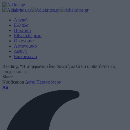
Αρχική
Ελλάδα
Πολιτική
Εθνικά θέματα
Οικονομία
Αστυνομικό
Διεθνή
Επικοινωνία
Reading:
“Η συμφωνία είναι δυνατή αλλά θα υιοθετήσετε τις
υποχρεώσεις”
Share
Notification
Δείτε Περισσότερα
Font
Aa
Resizer