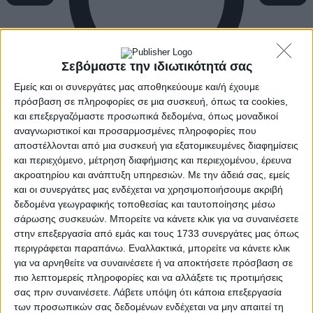
Σεβόμαστε την ιδιωτικότητά σας
Εμείς και οι συνεργάτες μας αποθηκεύουμε και/ή έχουμε
πρόσβαση σε πληροφορίες σε μια συσκευή, όπως τα cookies,
και επεξεργαζόμαστε προσωπικά δεδομένα, όπως μοναδικοί
αναγνωριστικοί και προσαρμοσμένες πληροφορίες που
αποστέλλονται από μια συσκευή για εξατομικευμένες διαφημίσεις
και περιεχόμενο, μέτρηση διαφήμισης και περιεχομένου, έρευνα
ακροατηρίου και ανάπτυξη υπηρεσιών.
Με την άδειά σας, εμείς
και οι συνεργάτες μας ενδέχεται να χρησιμοποιήσουμε ακριβή
δεδομένα γεωγραφικής τοποθεσίας και ταυτοποίησης μέσω
σάρωσης συσκευών. Μπορείτε να κάνετε κλικ για να συναινέσετε
στην επεξεργασία από εμάς και τους 1733 συνεργάτες μας όπως
περιγράφεται παραπάνω. Εναλλακτικά, μπορείτε να κάνετε κλικ
για να αρνηθείτε να συναινέσετε ή να αποκτήσετε πρόσβαση σε
πιο λεπτομερείς πληροφορίες και να αλλάξετε τις προτιμήσεις
σας πριν συναινέσετε.
Λάβετε υπόψη ότι κάποια επεξεργασία
των προσωπικών σας δεδομένων ενδέχεται να μην απαιτεί τη