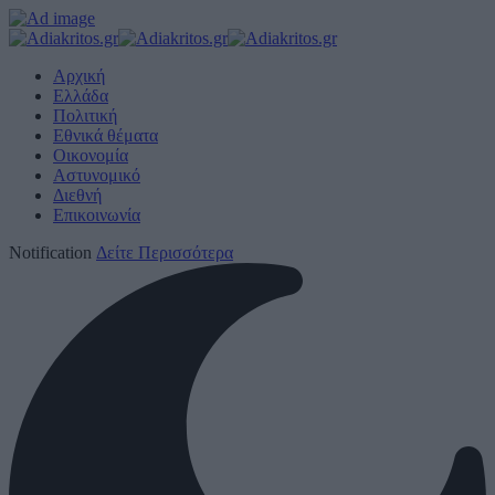
Αρχική
Ελλάδα
Πολιτική
Εθνικά θέματα
Οικονομία
Αστυνομικό
Διεθνή
Επικοινωνία
Notification
Δείτε Περισσότερα