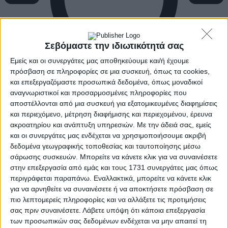
Σεβόμαστε την ιδιωτικότητά σας
Εμείς και οι συνεργάτες μας αποθηκεύουμε και/ή έχουμε
πρόσβαση σε πληροφορίες σε μια συσκευή, όπως τα cookies,
και επεξεργαζόμαστε προσωπικά δεδομένα, όπως μοναδικοί
αναγνωριστικοί και προσαρμοσμένες πληροφορίες που
αποστέλλονται από μια συσκευή για εξατομικευμένες διαφημίσεις
και περιεχόμενο, μέτρηση διαφήμισης και περιεχομένου, έρευνα
ακροατηρίου και ανάπτυξη υπηρεσιών.
Με την άδειά σας, εμείς
και οι συνεργάτες μας ενδέχεται να χρησιμοποιήσουμε ακριβή
δεδομένα γεωγραφικής τοποθεσίας και ταυτοποίησης μέσω
σάρωσης συσκευών. Μπορείτε να κάνετε κλικ για να συναινέσετε
στην επεξεργασία από εμάς και τους 1731 συνεργάτες μας όπως
περιγράφεται παραπάνω. Εναλλακτικά, μπορείτε να κάνετε κλικ
για να αρνηθείτε να συναινέσετε ή να αποκτήσετε πρόσβαση σε
πιο λεπτομερείς πληροφορίες και να αλλάξετε τις προτιμήσεις
σας πριν συναινέσετε.
Λάβετε υπόψη ότι κάποια επεξεργασία
των προσωπικών σας δεδομένων ενδέχεται να μην απαιτεί τη