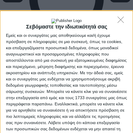
Σεβόμαστε την ιδιωτικότητά σας
Εμείς και οι συνεργάτες μας αποθηκεύουμε και/ή έχουμε
πρόσβαση σε πληροφορίες σε μια συσκευή, όπως τα cookies,
και επεξεργαζόμαστε προσωπικά δεδομένα, όπως μοναδικοί
αναγνωριστικοί και προσαρμοσμένες πληροφορίες που
αποστέλλονται από μια συσκευή για εξατομικευμένες διαφημίσεις
και περιεχόμενο, μέτρηση διαφήμισης και περιεχομένου, έρευνα
ακροατηρίου και ανάπτυξη υπηρεσιών.
Με την άδειά σας, εμείς
και οι συνεργάτες μας ενδέχεται να χρησιμοποιήσουμε ακριβή
δεδομένα γεωγραφικής τοποθεσίας και ταυτοποίησης μέσω
σάρωσης συσκευών. Μπορείτε να κάνετε κλικ για να συναινέσετε
στην επεξεργασία από εμάς και τους 1733 συνεργάτες μας όπως
περιγράφεται παραπάνω. Εναλλακτικά, μπορείτε να κάνετε κλικ
για να αρνηθείτε να συναινέσετε ή να αποκτήσετε πρόσβαση σε
πιο λεπτομερείς πληροφορίες και να αλλάξετε τις προτιμήσεις
σας πριν συναινέσετε.
Λάβετε υπόψη ότι κάποια επεξεργασία
των προσωπικών σας δεδομένων ενδέχεται να μην απαιτεί τη