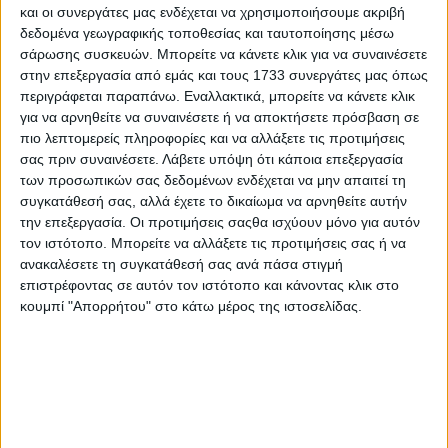
και οι συνεργάτες μας ενδέχεται να χρησιμοποιήσουμε ακριβή
δεδομένα γεωγραφικής τοποθεσίας και ταυτοποίησης μέσω
σάρωσης συσκευών. Μπορείτε να κάνετε κλικ για να συναινέσετε
στην επεξεργασία από εμάς και τους 1733 συνεργάτες μας όπως
περιγράφεται παραπάνω. Εναλλακτικά, μπορείτε να κάνετε κλικ
για να αρνηθείτε να συναινέσετε ή να αποκτήσετε πρόσβαση σε
πιο λεπτομερείς πληροφορίες και να αλλάξετε τις προτιμήσεις
σας πριν συναινέσετε.
Λάβετε υπόψη ότι κάποια επεξεργασία
των προσωπικών σας δεδομένων ενδέχεται να μην απαιτεί τη
συγκατάθεσή σας, αλλά έχετε το δικαίωμα να αρνηθείτε αυτήν
την επεξεργασία. Οι προτιμήσεις σαςθα ισχύουν μόνο για αυτόν
τον ιστότοπο. Μπορείτε να αλλάξετε τις προτιμήσεις σας ή να
ανακαλέσετε τη συγκατάθεσή σας ανά πάσα στιγμή
επιστρέφοντας σε αυτόν τον ιστότοπο και κάνοντας κλικ στο
κουμπί "Απορρήτου" στο κάτω μέρος της ιστοσελίδας.
Αρχική
Ελλάδα
Πολιτική
Εθνικά θέματα
Οικονομία
Αστυνομικό
Διεθνή