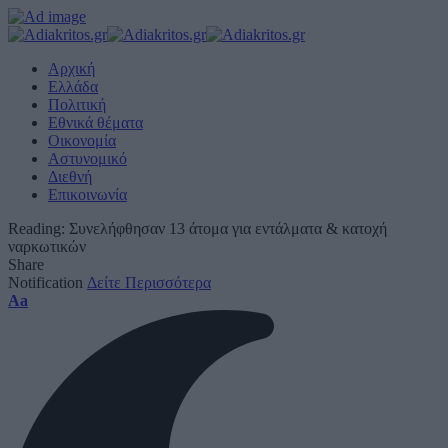
Αρχική
Ελλάδα
Πολιτική
Εθνικά θέματα
Οικονομία
Αστυνομικό
Διεθνή
Επικοινωνία
Reading:
Συνελήφθησαν 13 άτομα για εντάλματα & κατοχή
ναρκωτικών
Share
Notification
Δείτε Περισσότερα
Font
Aa
Resizer