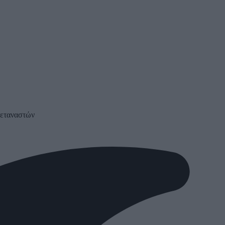
μεταναστών