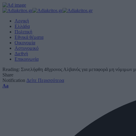
Αρχική
Ελλάδα
Πολιτική
Εθνικά θέματα
Οικονομία
Αστυνομικό
Διεθνή
Επικοινωνία
Reading:
Συνελήφθη 48χρονος Αλβανός για μεταφορά μη νόμιμων 
Share
Notification
Δείτε Περισσότερα
Font
Aa
Resizer