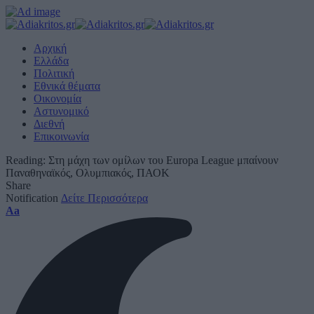
Αρχική
Ελλάδα
Πολιτική
Εθνικά θέματα
Οικονομία
Αστυνομικό
Διεθνή
Επικοινωνία
Reading:
Στη μάχη των ομίλων του Europa League μπαίνουν
Παναθηναϊκός, Ολυμπιακός, ΠΑΟΚ
Share
Notification
Δείτε Περισσότερα
Font
Aa
Resizer