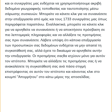
και οι συνεργάτες μας ενδέχεται να χρησιμοποιήσουμε ακριβή
δεδομένα γεωγραφικής τοποθεσίας και ταυτοποίησης μέσω
σάρωσης συσκευών. Μπορείτε να κάνετε κλικ για να συναινέσετε
στην επεξεργασία από εμάς και τους 1733 συνεργάτες μας όπως
περιγράφεται παραπάνω. Εναλλακτικά, μπορείτε να κάνετε κλικ
για να αρνηθείτε να συναινέσετε ή να αποκτήσετε πρόσβαση σε
πιο λεπτομερείς πληροφορίες και να αλλάξετε τις προτιμήσεις
σας πριν συναινέσετε.
Λάβετε υπόψη ότι κάποια επεξεργασία
των προσωπικών σας δεδομένων ενδέχεται να μην απαιτεί τη
συγκατάθεσή σας, αλλά έχετε το δικαίωμα να αρνηθείτε αυτήν
την επεξεργασία. Οι προτιμήσεις σαςθα ισχύουν μόνο για αυτόν
τον ιστότοπο. Μπορείτε να αλλάξετε τις προτιμήσεις σας ή να
ανακαλέσετε τη συγκατάθεσή σας ανά πάσα στιγμή
επιστρέφοντας σε αυτόν τον ιστότοπο και κάνοντας κλικ στο
κουμπί "Απορρήτου" στο κάτω μέρος της ιστοσελίδας.
Αρχική
Ελλάδα
Πολιτική
Εθνικά θέματα
Οικονομία
Αστυνομικό
Διεθνή