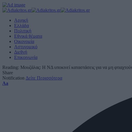
Αρχική
Ελλάδα
Πολιτική
Εθνικά θέματα
Οικονομία
Αστυνομικό
Διεθνή
Επικοινωνία
Reading:
Μουζάλας: Η ΝΔ υποκινεί καταστάσεις για να μη φτιαχτούν
Share
Notification
Δείτε Περισσότερα
Font
Aa
Resizer