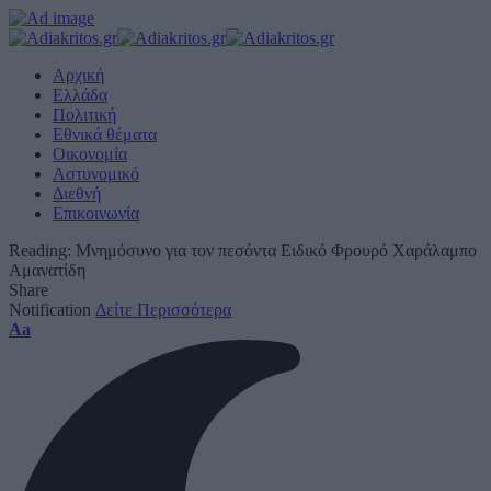
Αρχική
Ελλάδα
Πολιτική
Εθνικά θέματα
Οικονομία
Αστυνομικό
Διεθνή
Επικοινωνία
Reading:
Μνημόσυνο για τον πεσόντα Ειδικό Φρουρό Χαράλαμπο
Αμανατίδη
Share
Notification
Δείτε Περισσότερα
Font
Aa
Resizer