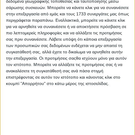
δεδομένα γεωγραφικής τοποθεσίας και ταυτοποίησης μέσω
σάρωσης συσκευών. Μπορείτε να κάνετε κλικ για να συναινέσετε
στην επεξεργασία από εμάς και τους 1733 συνεργάτες μας όπως
περιγράφεται παραπάνω. Εναλλακτικά, μπορείτε να κάνετε κλικ
για να αρνηθείτε να συναινέσετε ή να αποκτήσετε πρόσβαση σε
πιο λεπτομερείς πληροφορίες και να αλλάξετε τις προτιμήσεις
σας πριν συναινέσετε.
Λάβετε υπόψη ότι κάποια επεξεργασία
των προσωπικών σας δεδομένων ενδέχεται να μην απαιτεί τη
συγκατάθεσή σας, αλλά έχετε το δικαίωμα να αρνηθείτε αυτήν
την επεξεργασία. Οι προτιμήσεις σαςθα ισχύουν μόνο για αυτόν
τον ιστότοπο. Μπορείτε να αλλάξετε τις προτιμήσεις σας ή να
ανακαλέσετε τη συγκατάθεσή σας ανά πάσα στιγμή
επιστρέφοντας σε αυτόν τον ιστότοπο και κάνοντας κλικ στο
κουμπί "Απορρήτου" στο κάτω μέρος της ιστοσελίδας.
Αρχική
Ελλάδα
Πολιτική
Εθνικά θέματα
Οικονομία
Αστυνομικό
Διεθνή