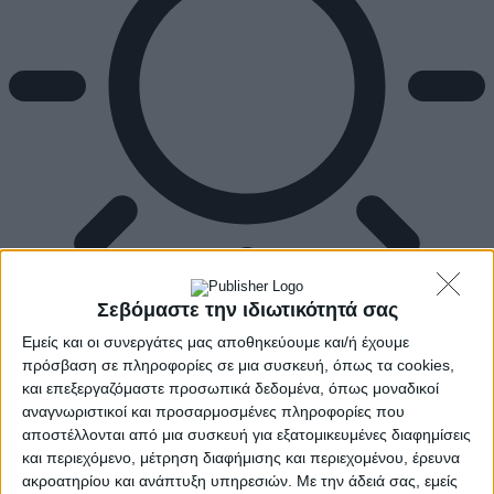
Σεβόμαστε την ιδιωτικότητά σας
Εμείς και οι συνεργάτες μας αποθηκεύουμε και/ή έχουμε
Αρχική
πρόσβαση σε πληροφορίες σε μια συσκευή, όπως τα cookies,
Ελλάδα
και επεξεργαζόμαστε προσωπικά δεδομένα, όπως μοναδικοί
Πολιτική
αναγνωριστικοί και προσαρμοσμένες πληροφορίες που
Εθνικά θέματα
αποστέλλονται από μια συσκευή για εξατομικευμένες διαφημίσεις
Οικονομία
Αστυνομικό
και περιεχόμενο, μέτρηση διαφήμισης και περιεχομένου, έρευνα
Διεθνή
ακροατηρίου και ανάπτυξη υπηρεσιών.
Με την άδειά σας, εμείς