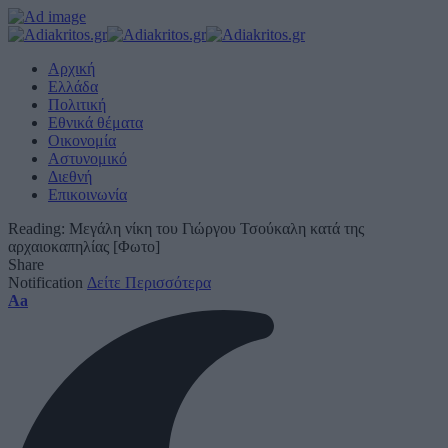
Αρχική
Ελλάδα
Πολιτική
Εθνικά θέματα
Οικονομία
Αστυνομικό
Διεθνή
Επικοινωνία
Reading:
Μεγάλη νίκη του Γιώργου Τσούκαλη κατά της
αρχαιοκαπηλίας [Φωτο]
Share
Notification
Δείτε Περισσότερα
Font
Aa
Resizer