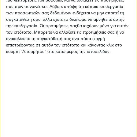
πιο λεπτομερείς πληροφορίες και να αλλάξετε τις προτιμήσεις
σας πριν συναινέσετε.
Λάβετε υπόψη ότι κάποια επεξεργασία
των προσωπικών σας δεδομένων ενδέχεται να μην απαιτεί τη
συγκατάθεσή σας, αλλά έχετε το δικαίωμα να αρνηθείτε αυτήν
την επεξεργασία. Οι προτιμήσεις σαςθα ισχύουν μόνο για αυτόν
τον ιστότοπο. Μπορείτε να αλλάξετε τις προτιμήσεις σας ή να
ανακαλέσετε τη συγκατάθεσή σας ανά πάσα στιγμή
επιστρέφοντας σε αυτόν τον ιστότοπο και κάνοντας κλικ στο
κουμπί "Απορρήτου" στο κάτω μέρος της ιστοσελίδας.
Αρχική
Ελλάδα
Πολιτική
Εθνικά θέματα
Οικονομία
Αστυνομικό
Διεθνή