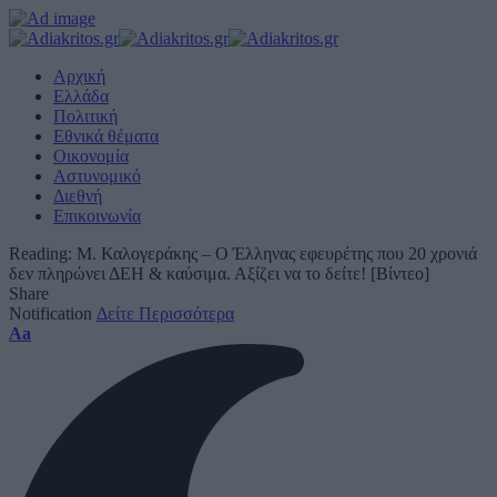
Αρχική
Ελλάδα
Πολιτική
Εθνικά θέματα
Οικονομία
Αστυνομικό
Διεθνή
Επικοινωνία
Reading:
Μ. Καλογεράκης – Ο Έλληνας εφευρέτης που 20 χρονιά
δεν πληρώνει ΔΕΗ & καύσιμα. Αξίζει να το δείτε! [Βίντεο]
Share
Notification
Δείτε Περισσότερα
Font
Aa
Resizer