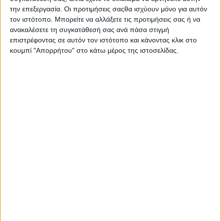
την επεξεργασία. Οι προτιμήσεις σαςθα ισχύουν μόνο για αυτόν
τον ιστότοπο. Μπορείτε να αλλάξετε τις προτιμήσεις σας ή να
ανακαλέσετε τη συγκατάθεσή σας ανά πάσα στιγμή
επιστρέφοντας σε αυτόν τον ιστότοπο και κάνοντας κλικ στο
κουμπί "Απορρήτου" στο κάτω μέρος της ιστοσελίδας.
Αρχική
Ελλάδα
Πολιτική
Εθνικά θέματα
Οικονομία
Αστυνομικό
Διεθνή