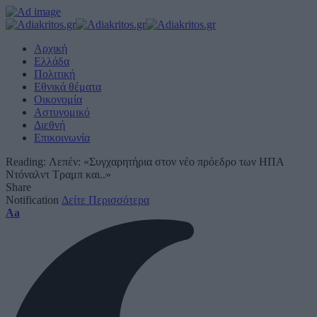
Αρχική
Ελλάδα
Πολιτική
Εθνικά θέματα
Οικονομία
Αστυνομικό
Διεθνή
Επικοινωνία
Reading:
Λεπέν: «Συγχαρητήρια στον νέο πρόεδρο των ΗΠΑ
Ντόναλντ Τραμπ και..»
Share
Notification
Δείτε Περισσότερα
Font
Aa
Resizer