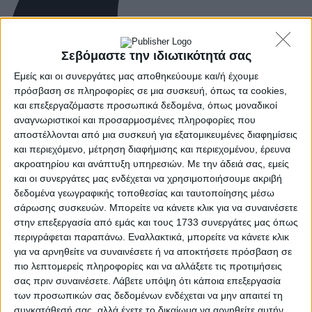
Σεβόμαστε την ιδιωτικότητά σας
Εμείς και οι συνεργάτες μας αποθηκεύουμε και/ή έχουμε
πρόσβαση σε πληροφορίες σε μια συσκευή, όπως τα cookies,
και επεξεργαζόμαστε προσωπικά δεδομένα, όπως μοναδικοί
αναγνωριστικοί και προσαρμοσμένες πληροφορίες που
αποστέλλονται από μια συσκευή για εξατομικευμένες διαφημίσεις
και περιεχόμενο, μέτρηση διαφήμισης και περιεχομένου, έρευνα
ακροατηρίου και ανάπτυξη υπηρεσιών.
Με την άδειά σας, εμείς
και οι συνεργάτες μας ενδέχεται να χρησιμοποιήσουμε ακριβή
δεδομένα γεωγραφικής τοποθεσίας και ταυτοποίησης μέσω
σάρωσης συσκευών. Μπορείτε να κάνετε κλικ για να συναινέσετε
στην επεξεργασία από εμάς και τους 1733 συνεργάτες μας όπως
περιγράφεται παραπάνω. Εναλλακτικά, μπορείτε να κάνετε κλικ
για να αρνηθείτε να συναινέσετε ή να αποκτήσετε πρόσβαση σε
πιο λεπτομερείς πληροφορίες και να αλλάξετε τις προτιμήσεις
σας πριν συναινέσετε.
Λάβετε υπόψη ότι κάποια επεξεργασία
των προσωπικών σας δεδομένων ενδέχεται να μην απαιτεί τη
συγκατάθεσή σας, αλλά έχετε το δικαίωμα να αρνηθείτε αυτήν