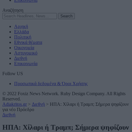
Επικοινωνία
Αναζήτηση
Αρχική
Ελλάδα
Πολιτική
Εθνικά θέματα
Οικονομία
Αστυνομικό
Διεθνή
Επικοινωνία
Follow US
Προσωπικά δεδομένα & Όροι Χρήσης
© 2022 Foxiz News Network. Ruby Design Company. All Rights
Reserved.
Adiakritos.gr
>
Διεθνή
>
ΗΠΑ: Χίλαρι ή Τραμπ; Σήμερα ψηφίζουν
για νέο Πρόεδρο
Διεθνή
ΗΠΑ: Χίλαρι ή Τραμπ; Σήμερα ψηφίζουν