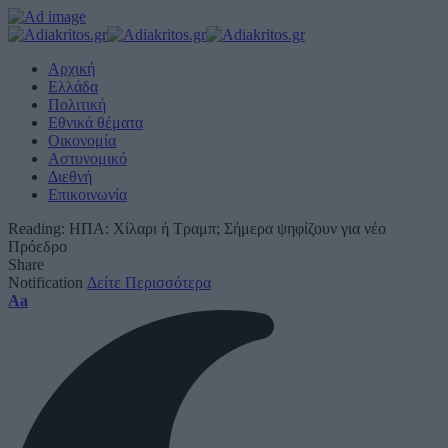
Αρχική
Ελλάδα
Πολιτική
Εθνικά θέματα
Οικονομία
Αστυνομικό
Διεθνή
Επικοινωνία
Reading:
ΗΠΑ: Χίλαρι ή Τραμπ; Σήμερα ψηφίζουν για νέο
Πρόεδρο
Share
Notification
Δείτε Περισσότερα
Font
Aa
Resizer