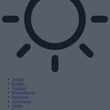
Αρχική
Ελλάδα
Πολιτική
Εθνικά θέματα
Οικονομία
Αστυνομικό
Διεθνή