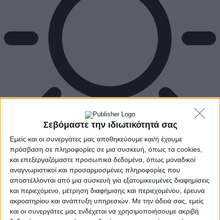
Σεβόμαστε την ιδιωτικότητά σας
Εμείς και οι συνεργάτες μας αποθηκεύουμε και/ή έχουμε
πρόσβαση σε πληροφορίες σε μια συσκευή, όπως τα cookies,
Αρχική
και επεξεργαζόμαστε προσωπικά δεδομένα, όπως μοναδικοί
Ελλάδα
αναγνωριστικοί και προσαρμοσμένες πληροφορίες που
Πολιτική
αποστέλλονται από μια συσκευή για εξατομικευμένες διαφημίσεις
Εθνικά θέματα
και περιεχόμενο, μέτρηση διαφήμισης και περιεχομένου, έρευνα
Οικονομία
ακροατηρίου και ανάπτυξη υπηρεσιών.
Με την άδειά σας, εμείς
Αστυνομικό
και οι συνεργάτες μας ενδέχεται να χρησιμοποιήσουμε ακριβή
Διεθνή