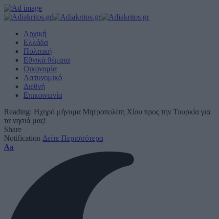
Αρχική
Ελλάδα
Πολιτική
Εθνικά θέματα
Οικονομία
Αστυνομικό
Διεθνή
Επικοινωνία
Reading:
Ηχηρό μήνυμα Μητροπολίτη Χίου προς την Τουρκία για
τα νησιά μας!
Share
Notification
Δείτε Περισσότερα
Font
Aa
Resizer