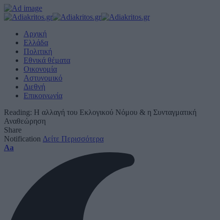
Αρχική
Ελλάδα
Πολιτική
Εθνικά θέματα
Οικονομία
Αστυνομικό
Διεθνή
Επικοινωνία
Reading:
Η αλλαγή του Εκλογικού Νόμου & η Συνταγματική
Αναθεώρηση
Share
Notification
Δείτε Περισσότερα
Font
Aa
Resizer