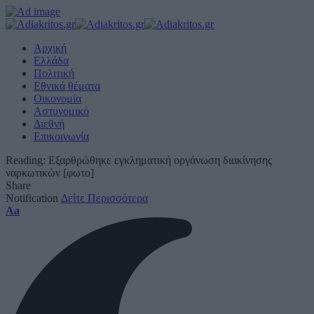
Αρχική
Ελλάδα
Πολιτική
Εθνικά θέματα
Οικονομία
Αστυνομικό
Διεθνή
Επικοινωνία
Reading:
Εξαρθρώθηκε εγκληματική οργάνωση διακίνησης
ναρκωτικών [φωτο]
Share
Notification
Δείτε Περισσότερα
Font
Aa
Resizer