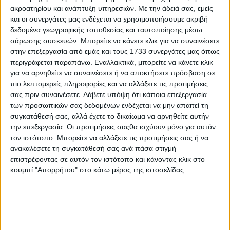
ακροατηρίου και ανάπτυξη υπηρεσιών.
Με την άδειά σας, εμείς
και οι συνεργάτες μας ενδέχεται να χρησιμοποιήσουμε ακριβή
δεδομένα γεωγραφικής τοποθεσίας και ταυτοποίησης μέσω
σάρωσης συσκευών. Μπορείτε να κάνετε κλικ για να συναινέσετε
στην επεξεργασία από εμάς και τους 1733 συνεργάτες μας όπως
περιγράφεται παραπάνω. Εναλλακτικά, μπορείτε να κάνετε κλικ
για να αρνηθείτε να συναινέσετε ή να αποκτήσετε πρόσβαση σε
πιο λεπτομερείς πληροφορίες και να αλλάξετε τις προτιμήσεις
σας πριν συναινέσετε.
Λάβετε υπόψη ότι κάποια επεξεργασία
των προσωπικών σας δεδομένων ενδέχεται να μην απαιτεί τη
συγκατάθεσή σας, αλλά έχετε το δικαίωμα να αρνηθείτε αυτήν
την επεξεργασία. Οι προτιμήσεις σαςθα ισχύουν μόνο για αυτόν
τον ιστότοπο. Μπορείτε να αλλάξετε τις προτιμήσεις σας ή να
ανακαλέσετε τη συγκατάθεσή σας ανά πάσα στιγμή
επιστρέφοντας σε αυτόν τον ιστότοπο και κάνοντας κλικ στο
Αρχική
κουμπί "Απορρήτου" στο κάτω μέρος της ιστοσελίδας.
Ελλάδα
Πολιτική
Εθνικά θέματα
Οικονομία
Αστυνομικό
Διεθνή