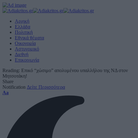
Αρχική
Ελλάδα
Πολιτική
Εθνικά θέματα
Οικονομία
Αστυνομικό
Διεθνή
Επικοινωνία
Reading:
Επικό “χώσιμο” απολυμένου υπαλλήλου της ΝΔ στον
Μητσοτάκη!
Share
Notification
Δείτε Περισσότερα
Font
Aa
Resizer