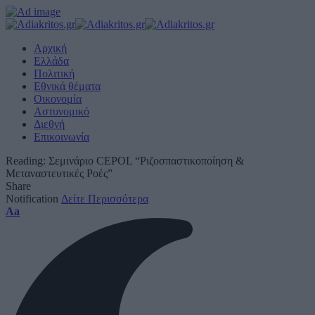
Αρχική
Ελλάδα
Πολιτική
Εθνικά θέματα
Οικονομία
Αστυνομικό
Διεθνή
Επικοινωνία
Reading:
Σεμινάριο CEPOL “Ριζοσπαστικοποίηση &
Μεταναστευτικές Ροές”
Share
Notification
Δείτε Περισσότερα
Font
Aa
Resizer