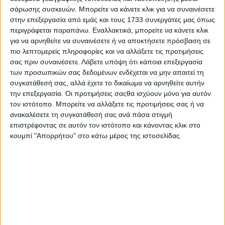
σάρωσης συσκευών. Μπορείτε να κάνετε κλικ για να συναινέσετε
στην επεξεργασία από εμάς και τους 1733 συνεργάτες μας όπως
περιγράφεται παραπάνω. Εναλλακτικά, μπορείτε να κάνετε κλικ
για να αρνηθείτε να συναινέσετε ή να αποκτήσετε πρόσβαση σε
πιο λεπτομερείς πληροφορίες και να αλλάξετε τις προτιμήσεις
σας πριν συναινέσετε.
Λάβετε υπόψη ότι κάποια επεξεργασία
των προσωπικών σας δεδομένων ενδέχεται να μην απαιτεί τη
συγκατάθεσή σας, αλλά έχετε το δικαίωμα να αρνηθείτε αυτήν
την επεξεργασία. Οι προτιμήσεις σαςθα ισχύουν μόνο για αυτόν
τον ιστότοπο. Μπορείτε να αλλάξετε τις προτιμήσεις σας ή να
ανακαλέσετε τη συγκατάθεσή σας ανά πάσα στιγμή
επιστρέφοντας σε αυτόν τον ιστότοπο και κάνοντας κλικ στο
κουμπί "Απορρήτου" στο κάτω μέρος της ιστοσελίδας.
Αρχική
Ελλάδα
Πολιτική
Εθνικά θέματα
Οικονομία
Αστυνομικό
Διεθνή