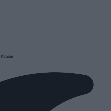
ν Ελλάδα!