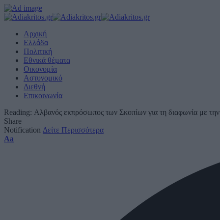
Αρχική
Ελλάδα
Πολιτική
Εθνικά θέματα
Οικονομία
Αστυνομικό
Διεθνή
Επικοινωνία
Reading:
Αλβανός εκπρόσωπος των Σκοπίων για τη διαφωνία με τη
Share
Notification
Δείτε Περισσότερα
Font
Aa
Resizer