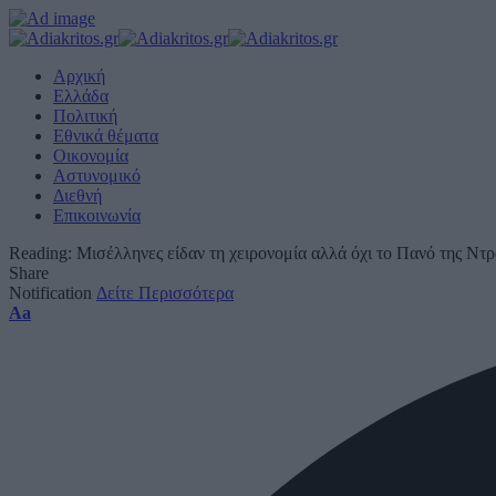
Αρχική
Ελλάδα
Πολιτική
Εθνικά θέματα
Οικονομία
Αστυνομικό
Διεθνή
Επικοινωνία
Reading:
Μισέλληνες είδαν τη χειρονομία αλλά όχι το Πανό της Ντρ
Share
Notification
Δείτε Περισσότερα
Font
Aa
Resizer