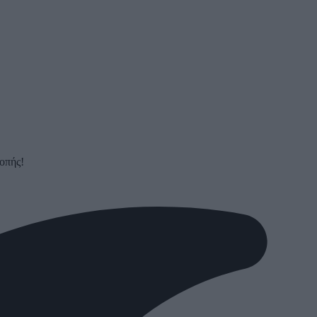
οπής!