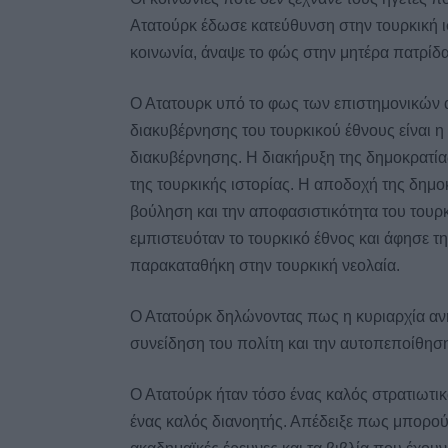
Ατατούρκ έδωσε κατεύθυνση στην τουρκική ισ
κοινωνία, άναψε το φώς στην μητέρα πατρίδα 
Ο Ατατουρκ υπό το φως των επιστημονικών 
διακυβέρνησης του τουρκικού έθνους είναι η
διακυβέρνησης. Η διακήρυξη της δημοκρατία
της τουρκικής ιστορίας. Η αποδοχή της δημο
βούληση και την αποφασιστικότητα του τουρ
εμπιστευόταν το τουρκικό έθνος και άφησε τη
παρακαταθήκη στην τουρκική νεολαία.
Ο Ατατούρκ δηλώνοντας πως η κυριαρχία ανή
συνείδηση του πολίτη και την αυτοπεποίθηση
Ο Ατατούρκ ήταν τόσο ένας καλός στρατιωτικ
ένας καλός διανοητής. Απέδειξε πως μπορού