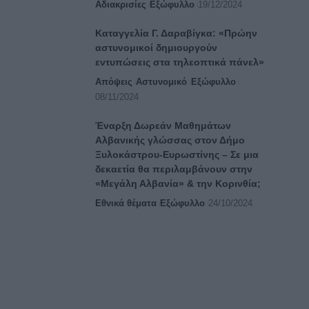
Αδιακρισίες
Εξώφυλλο
19/12/2024
Καταγγελία Γ. Δαραβίγκα: «Πρώην
αστυνομικοί δημιουργούν
εντυπώσεις στα τηλεοπτικά πάνελ»
Απόψεις
Αστυνομικό
Εξώφυλλο
08/11/2024
Έναρξη Δωρεάν Μαθημάτων
Αλβανικής γλώσσας στον Δήμο
Ξυλοκάστρου-Ευρωστίνης – Σε μια
δεκαετία θα περιλαμβάνουν στην
«Μεγάλη Αλβανία» & την Κορινθία;
Εθνικά θέματα
Εξώφυλλο
24/10/2024