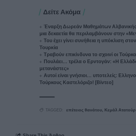
Δείτε Ακόμα
Έναρξη Δωρεάν Μαθημάτων Αλβανικής
μια δεκαετία θα περιλαμβάνουν στην «Με
Του έχει γίνει συνήθεια η υπόκλιση στο
Τουρκία
Τραβούν επικίνδυνα το σχοινί οι Τούρ
Πουλάει… τρέλα ο Ερντογάν: «Η Ελλάδ
μετανάστες»
Αυτοί είναι γνήσιοι… υποτελείς: Ελλη
Τούρκους Καστελόριζο! [Βίντεο]
επέτειος θανάτου
,
Κεμάλ Ατατούρ
TAGGED:
Share This Άρθρο