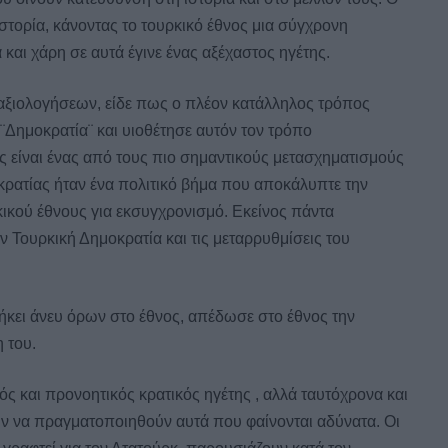
τορία, κάνοντας το τουρκικό έθνος μια σύγχρονη
και χάρη σε αυτά έγινε ένας αξέχαστος ηγέτης.
αξιολογήσεων, είδε πως ο πλέον κατάλληλος τρόπος
 ¨Δημοκρατία¨ και υιοθέτησε αυτόν τον τρόπο
ς είναι ένας από τους πιο σημαντικούς μετασχηματισμούς
κρατίας ήταν ένα πολιτικό βήμα που αποκάλυπτε την
κικού έθνους για εκσυγχρονισμό. Εκείνος πάντα
ν Τουρκική Δημοκρατία και τις μεταρρυθμίσεις του
κει άνευ όρων στο έθνος, απέδωσε στο έθνος την
 του.
ός και προνοητικός κρατικός ηγέτης , αλλά ταυτόχρονα και
ν να πραγματοποιηθούν αυτά που φαίνονται αδύνατα. Οι