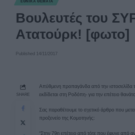
ΕΘΝΙΚΆ ΘΈΜΑΤΑ
Βουλευτές του ΣΥ
Ατατούρκ! [φωτο]
Published 14/11/2017
Απύθμενη προπαγάνδα από την ιστοσελίδα 
εκδίδεται στη Ροδόπη- για την επέτειο θανά
SHARE
Σας παραθέτουμε το σχετικό άρθρο που μεταφ
προξενείο της Κομοτηνής:
“Στην 79η επέτειο από τότε που έφυγε από α