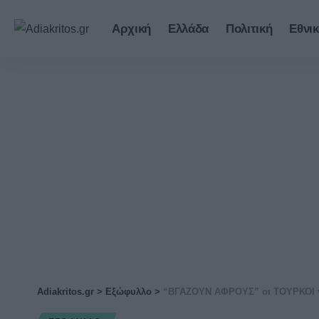
Αρχική
Ελλάδα
Πολιτική
Εθνικ
Adiakritos.gr
>
Εξώφυλλο
>
“ΒΓΑΖΟΥΝ ΑΦΡΟΥΣ” οι ΤΟΥΡΚΟΙ γ