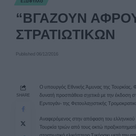
ΕΞΏΦΥΛΛΟ
“ΒΓΑΖΟΥΝ ΑΦΡΟΥΣ
ΣΤΡΑΤΙΩΤΙΚΩΝ
Published 06/12/2016
Ο υπουργός Εθνικής Άμυνας της Τουρκίας
, 
δυνατή προσπάθεια σχετικά με την έκδοση σ
SHARE
Ερντογάν- της Φετουλαχιστικής Τρομοκρατ
Αναφερόμενος στην απόφαση του ελληνικού δ
Τουρκία τριών από τους οκτώ πραξικοπηματί
στρατιωτικό ελικόπτερο Σικόρσκι μετά την 