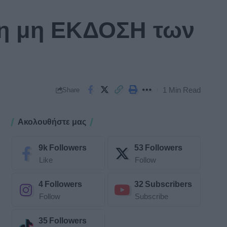
τη μη ΕΚΔΟΣΗ των
1 Min Read
Share
Ακολουθήστε μας
9k
Followers
53
Followers
Like
Follow
4
Followers
32
Subscribers
Follow
Subscribe
35
Followers