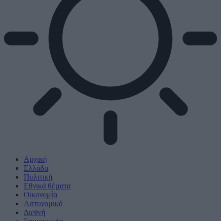
Αρχική
Ελλάδα
Πολιτική
Εθνικά θέματα
Οικονομία
Αστυνομικό
Διεθνή