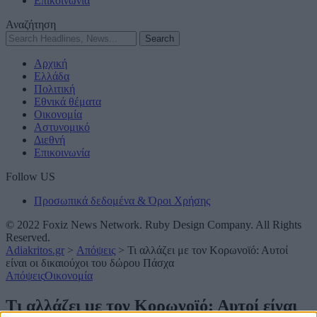
Επικοινωνία
Αναζήτηση
Αρχική
Ελλάδα
Πολιτική
Εθνικά θέματα
Οικονομία
Αστυνομικό
Διεθνή
Επικοινωνία
Follow US
Προσωπικά δεδομένα & Όροι Χρήσης
© 2022 Foxiz News Network. Ruby Design Company. All Rights
Reserved.
Adiakritos.gr
>
Απόψεις
>
Τι αλλάζει με τον Κορωνοϊό: Αυτοί
είναι οι δικαιούχοι του δώρου Πάσχα
Απόψεις
Οικονομία
Τι αλλάζει με τον Κορωνοϊό: Αυτοί είναι