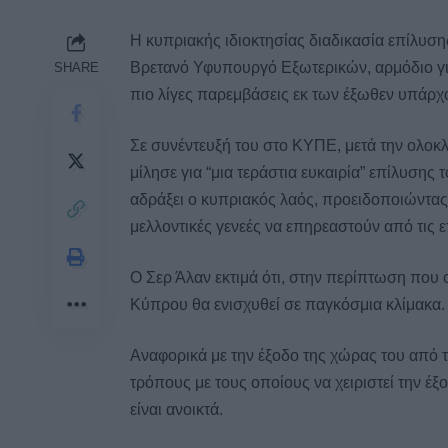
Η κυπριακής ιδιοκτησίας διαδικασία επίλυσης
Βρετανό Υφυπουργό Εξωτερικών, αρμόδιο για
SHARE
πιο λίγες παρεμβάσεις εκ των έξωθεν υπάρχο
Σε συνέντευξή του στο ΚΥΠΕ, μετά την ολο
μίλησε για “μια τεράστια ευκαιρία” επίλυσης 
αδράξει ο κυπριακός λαός, προειδοποιώντας 
μελλοντικές γενεές να επηρεαστούν από τις 
Ο Σερ Άλαν εκτιμά ότι, στην περίπτωση που 
Κύπρου θα ενισχυθεί σε παγκόσμια κλίμακα.
Αναφορικά με την έξοδο της χώρας του από τ
τρόπους με τους οποίους να χειριστεί την έξ
είναι ανοικτά.