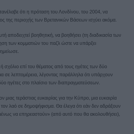
ανέλαβε ότι η πρόταση του Λονδίνου, του 2004, να
ος της περιοχής των Βρετανικών Βάσεων ισχύει ακόμα.
υτή αποδειχτεί βοηθητική, να βοηθήσει (τη διαδικασία των
ηση των κομματιών του παζλ ώστε να υπάρξει
σημείωσε.
ή σχόλιο επί του θέματος από τους ηγέτες των δύο
θέμα σε λεπτομέρεια, λέγοντας παράλληλα ότι υπάρχουν
 δύο ηγέτες στο πλαίσιο των διαπραγματεύσεων.
ν μιας τεράστιας ευκαιρίας για την Κύπρο, μια ευκαιρία
 τον λαό σε δημοψήφισμα. Θα έλεγα ότι εάν δεν αδράξουν
χομένως να επηρεαστούν» (από αυτό που θα ακολουθήσει),