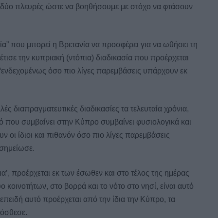
ς δύο πλευρές ώστε να βοηθήσουμε με στόχο να φτάσουν
ία” που μπορεί η Βρετανία να προσφέρει για να ωθήσει τη
έτισε την κυπριακή (ντόπια) διαδικασία που προέρχεται
 “ενδεχομένως όσο πιο λίγες παρεμβάσεις υπάρχουν εκ
λές διαπραγματευτικές διαδικασίες τα τελευταία χρόνια,
τό που συμβαίνει στην Κύπρο συμβαίνει φυσιολογικά και
υν οι ίδιοι και πιθανόν όσο πιο λίγες παρεμβάσεις
 σημείωσε.
πια’, προέρχεται εκ των έσωθεν και στο τέλος της ημέρας
ο κοινοτήτων, στο βορρά και το νότο στο νησί, είναι αυτό
 επειδή αυτό προέρχεται από την ίδια την Κύπρο, τα
ρόσθεσε.