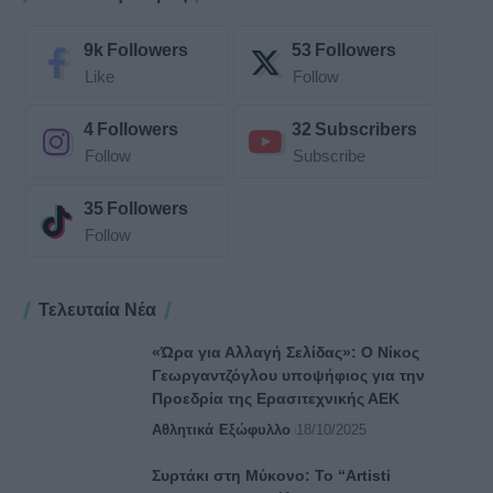
9k
Followers
53
Followers
Like
Follow
4
Followers
32
Subscribers
Follow
Subscribe
35
Followers
Follow
Τελευταία Νέα
«Ώρα για Αλλαγή Σελίδας»: Ο Νίκος
Γεωργαντζόγλου υποψήφιος για την
Προεδρία της Ερασιτεχνικής ΑΕΚ
Αθλητικά
Εξώφυλλο
18/10/2025
Συρτάκι στη Μύκονο: Το “Artisti