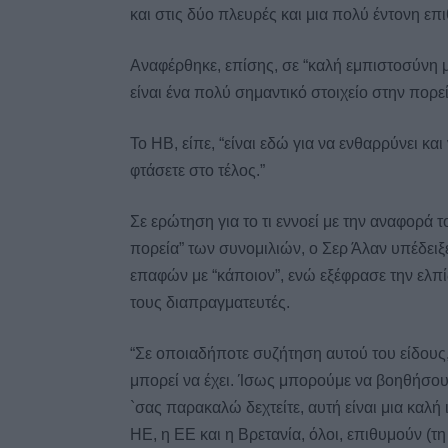
και στις δύο πλευρές και μια πολύ έντονη επ
Αναφέρθηκε, επίσης, σε “καλή εμπιστοσύνη 
είναι ένα πολύ σημαντικό στοιχείο στην πορε
Το ΗΒ, είπε, “είναι εδώ για να ενθαρρύνει και
φτάσετε στο τέλος.”
Σε ερώτηση για το τι εννοεί με την αναφορά 
πορεία” των συνομιλιών, ο Σερ Άλαν υπέδειξ
επαφών με “κάποιον”, ενώ εξέφρασε την ελπ
τους διαπραγματευτές.
“Σε οποιαδήποτε συζήτηση αυτού του είδους
μπορεί να έχει. Ίσως μπορούμε να βοηθήσου
`σας παρακαλώ δεχτείτε, αυτή είναι μια καλή 
ΗΕ, η ΕΕ και η Βρετανία, όλοι, επιθυμούν (