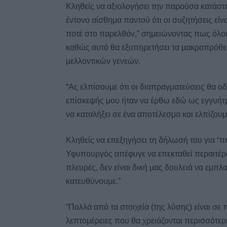
Κληθείς να αξιολογήσει την παρούσα κατάστ
έντονο αίσθημα παντού ότι οι συζητήσεις είν
ποτέ στο παρελθόν,” σημειώνοντας πως όλοι
καθώς αυτό θα εξυπηρετήσει τα μακροπρόθε
μελλοντικών γενεών.
“Ας ελπίσουμε ότι οι διαπραγματεύσεις θα 
επίσκεψής μου ήταν να έρθω εδώ ως εγγυήτρ
να καταλήξει σε ένα αποτέλεσμα και ελπίζουμε
Κληθείς να επεξηγήσει τη δήλωσή του για “π
Υφυπουργός απέφυγε να επεκταθεί περαιτέρω,
πλευρές, δεν είναι δική μας δουλειά να εμπλ
κατευθύνουμε.”
“Πολλά από τα στοιχεία (της λύσης) είναι σ
λεπτομέρειες που θα χρειάζονται περισσότερ