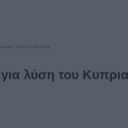
πριακού “βλέπει” η Βρετανία
 για λύση του Κυπρια