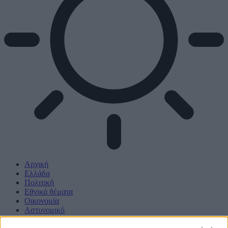
Αρχική
Ελλάδα
Πολιτική
Εθνικά θέματα
Οικονομία
Αστυνομικό
Διεθνή