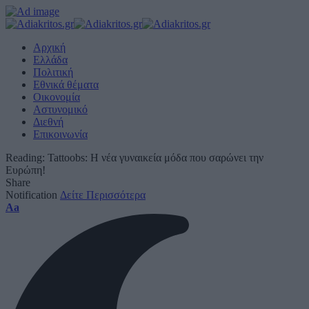
Αρχική
Ελλάδα
Πολιτική
Εθνικά θέματα
Οικονομία
Αστυνομικό
Διεθνή
Επικοινωνία
Reading:
Tattoobs: Η νέα γυναικεία μόδα που σαρώνει την
Ευρώπη!
Share
Notification
Δείτε Περισσότερα
Font
Aa
Resizer