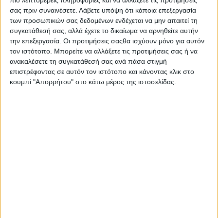
πιο λεπτομερείς πληροφορίες και να αλλάξετε τις προτιμήσεις
σας πριν συναινέσετε.
Λάβετε υπόψη ότι κάποια επεξεργασία
των προσωπικών σας δεδομένων ενδέχεται να μην απαιτεί τη
συγκατάθεσή σας, αλλά έχετε το δικαίωμα να αρνηθείτε αυτήν
την επεξεργασία. Οι προτιμήσεις σαςθα ισχύουν μόνο για αυτόν
τον ιστότοπο. Μπορείτε να αλλάξετε τις προτιμήσεις σας ή να
ανακαλέσετε τη συγκατάθεσή σας ανά πάσα στιγμή
επιστρέφοντας σε αυτόν τον ιστότοπο και κάνοντας κλικ στο
κουμπί "Απορρήτου" στο κάτω μέρος της ιστοσελίδας.