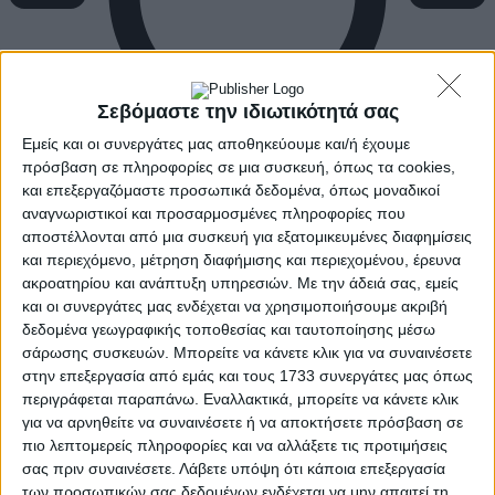
Σεβόμαστε την ιδιωτικότητά σας
Εμείς και οι συνεργάτες μας αποθηκεύουμε και/ή έχουμε
πρόσβαση σε πληροφορίες σε μια συσκευή, όπως τα cookies,
και επεξεργαζόμαστε προσωπικά δεδομένα, όπως μοναδικοί
αναγνωριστικοί και προσαρμοσμένες πληροφορίες που
αποστέλλονται από μια συσκευή για εξατομικευμένες διαφημίσεις
και περιεχόμενο, μέτρηση διαφήμισης και περιεχομένου, έρευνα
ακροατηρίου και ανάπτυξη υπηρεσιών.
Με την άδειά σας, εμείς
και οι συνεργάτες μας ενδέχεται να χρησιμοποιήσουμε ακριβή
δεδομένα γεωγραφικής τοποθεσίας και ταυτοποίησης μέσω
σάρωσης συσκευών. Μπορείτε να κάνετε κλικ για να συναινέσετε
στην επεξεργασία από εμάς και τους 1733 συνεργάτες μας όπως
περιγράφεται παραπάνω. Εναλλακτικά, μπορείτε να κάνετε κλικ
για να αρνηθείτε να συναινέσετε ή να αποκτήσετε πρόσβαση σε
πιο λεπτομερείς πληροφορίες και να αλλάξετε τις προτιμήσεις
σας πριν συναινέσετε.
Λάβετε υπόψη ότι κάποια επεξεργασία
των προσωπικών σας δεδομένων ενδέχεται να μην απαιτεί τη