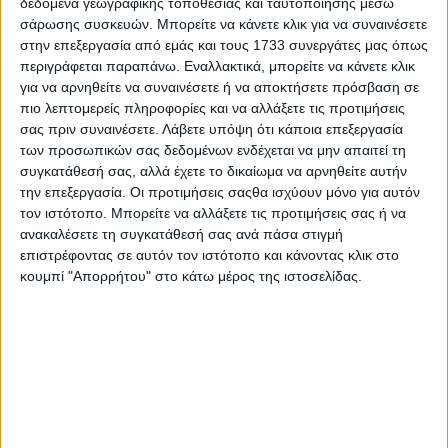
δεδομένα γεωγραφικής τοποθεσίας και ταυτοποίησης μέσω
σάρωσης συσκευών. Μπορείτε να κάνετε κλικ για να συναινέσετε
στην επεξεργασία από εμάς και τους 1733 συνεργάτες μας όπως
περιγράφεται παραπάνω. Εναλλακτικά, μπορείτε να κάνετε κλικ
για να αρνηθείτε να συναινέσετε ή να αποκτήσετε πρόσβαση σε
πιο λεπτομερείς πληροφορίες και να αλλάξετε τις προτιμήσεις
σας πριν συναινέσετε.
Λάβετε υπόψη ότι κάποια επεξεργασία
των προσωπικών σας δεδομένων ενδέχεται να μην απαιτεί τη
συγκατάθεσή σας, αλλά έχετε το δικαίωμα να αρνηθείτε αυτήν
την επεξεργασία. Οι προτιμήσεις σαςθα ισχύουν μόνο για αυτόν
τον ιστότοπο. Μπορείτε να αλλάξετε τις προτιμήσεις σας ή να
ανακαλέσετε τη συγκατάθεσή σας ανά πάσα στιγμή
επιστρέφοντας σε αυτόν τον ιστότοπο και κάνοντας κλικ στο
κουμπί "Απορρήτου" στο κάτω μέρος της ιστοσελίδας.