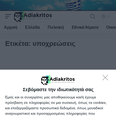
Αρχική
Ελλάδα
Πολιτική
Εθνικά θέματα
Οικο
Ετικέτα:
υποχρεώσεις
Σεβόμαστε την ιδιωτικότητά σας
Εμείς και οι συνεργάτες μας αποθηκεύουμε και/ή έχουμε
πρόσβαση σε πληροφορίες σε μια συσκευή, όπως τα cookies,
και επεξεργαζόμαστε προσωπικά δεδομένα, όπως μοναδικοί
αναγνωριστικοί και προσαρμοσμένες πληροφορίες που