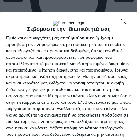
Σεβόμαστε την ιδιωτικότητά σας
Εμείς και οι συνεργάτες μας αποθηκεύουμε και/ή έχουμε
πρόσβαση σε πληροφορίες σε μια συσκευή, όπως τα cookies,
και επεξεργαζόμαστε προσωπικά δεδομένα, όπως μοναδικοί
αναγνωριστικοί και προσαρμοσμένες πληροφορίες που
αποστέλλονται από μια συσκευή για εξατομικευμένες διαφημίσεις
και περιεχόμενο, μέτρηση διαφήμισης και περιεχομένου, έρευνα
ακροατηρίου και ανάπτυξη υπηρεσιών.
Με την άδειά σας, εμείς
και οι συνεργάτες μας ενδέχεται να χρησιμοποιήσουμε ακριβή
δεδομένα γεωγραφικής τοποθεσίας και ταυτοποίησης μέσω
σάρωσης συσκευών. Μπορείτε να κάνετε κλικ για να συναινέσετε
στην επεξεργασία από εμάς και τους 1733 συνεργάτες μας όπως
περιγράφεται παραπάνω. Εναλλακτικά, μπορείτε να κάνετε κλικ
για να αρνηθείτε να συναινέσετε ή να αποκτήσετε πρόσβαση σε
πιο λεπτομερείς πληροφορίες και να αλλάξετε τις προτιμήσεις
σας πριν συναινέσετε.
Λάβετε υπόψη ότι κάποια επεξεργασία
των προσωπικών σας δεδομένων ενδέχεται να μην απαιτεί τη